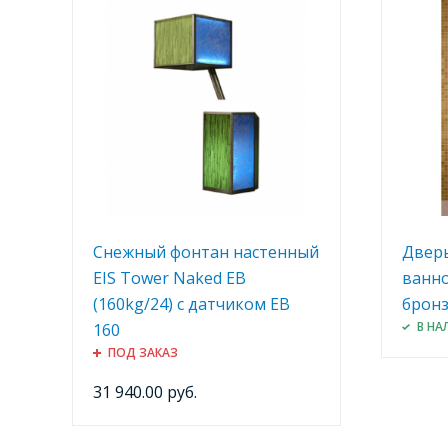
Снежный фонтан настенный
Дверь
EIS Tower Naked EB
ванно
(160kg/24) c датчиком EB
брон
В НА
160
ПОД ЗАКАЗ
31 940.00 руб.