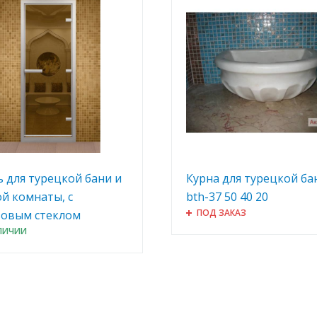
 для турецкой бани и
Курна для турецкой ба
й комнаты, с
bth-37 50 40 20
ПОД ЗАКАЗ
зовым стеклом
ЛИЧИИ