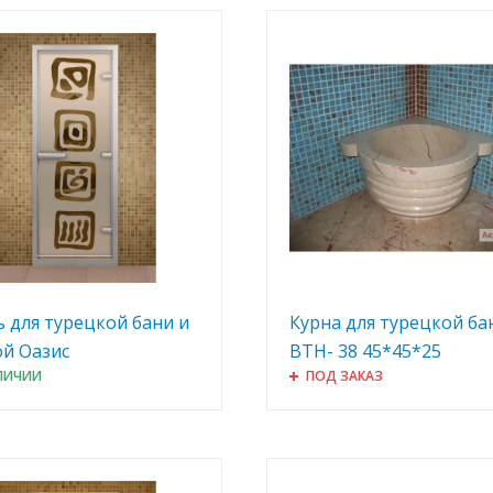
 для турецкой бани и
Курна для турецкой ба
й Оазис
BTH- 38 45*45*25
ЛИЧИИ
ПОД ЗАКАЗ