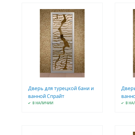
Дверь для турецкой бани и
Дверь
ванной Спрайт
ванно
В НАЛИЧИИ
В НА