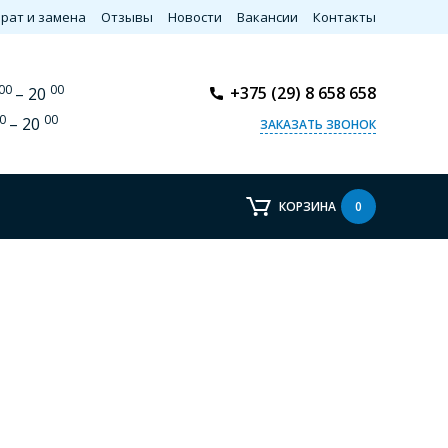
рат и замена
Отзывы
Новости
Вакансии
Контакты
00
00
+375 (29) 8 658 658
– 20
0
00
– 20
ЗАКАЗАТЬ ЗВОНОК
КОРЗИНА
0