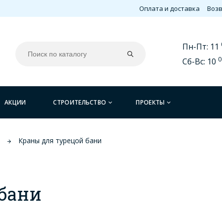
Оплата и доставка
Возв
Пн-Пт: 11
0
Сб-Вс: 10
АКЦИИ
СТРОИТЕЛЬСТВО
ПРОЕКТЫ
в
Краны для турецой бани
 бани