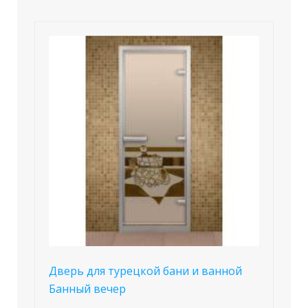
Дверь для турецкой бани и ванной
Банный вечер