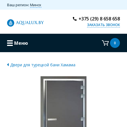
Ваш регион:
Минск
+375 (29) 8 658 658
ЗАКАЗАТЬ ЗВОНОК
Меню
0
Двери для турецкой бани Хамама