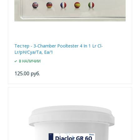
Тестер - 3-Chamber Pooltester 4 In 1 Lr Cl-
Lr/pH/Cya/Ta, Ea/1
В НАЛИЧИИ
125.00 руб.