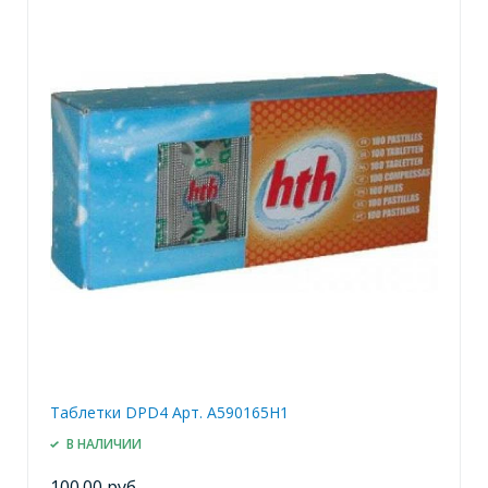
Таблетки DPD4 Арт. A590165H1
В НАЛИЧИИ
100.00 руб.