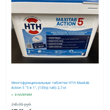
Многофункциональные таблетки HTH Maxitab
Action 5 "5 в 1", (135гр.таб) 2,7 кг.
В НАЛИЧИИ
245.00 руб.