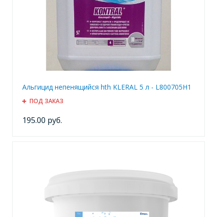
Альгицид непенящийся hth KLERAL 5 л - L800705H1
ПОД ЗАКАЗ
195.00 руб.