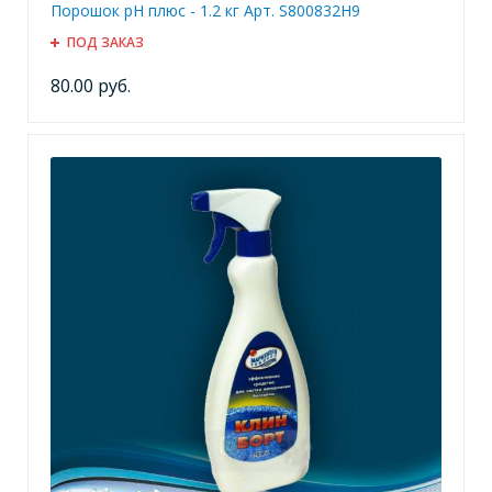
Порошок pH плюс - 1.2 кг Арт. S800832H9
ПОД ЗАКАЗ
80.00 руб.