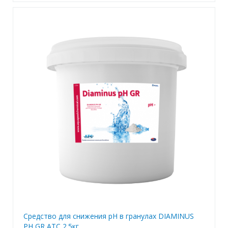
Средство для снижения рН в гранулах DIAMINUS
PH GR ATC 2.5кг