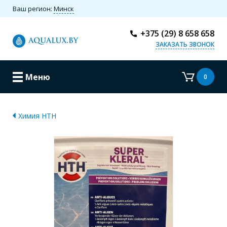
Ваш регион:
Минск
+375 (29) 8 658 658
ЗАКАЗАТЬ ЗВОНОК
Меню
0
Химия HTH