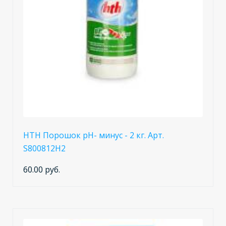
HTH Порошок pH- минус - 2 кг. Арт.
S800812H2
60.00 руб.