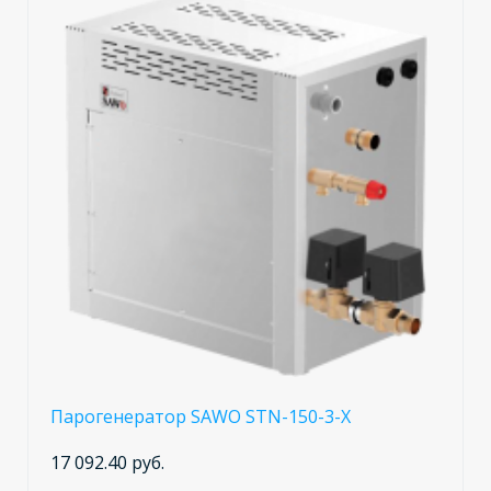
Парогенератор SAWO STN-150-3-X
17 092.40 руб.