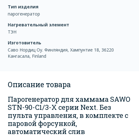
Тип изделия
парогенератор
Нагревательный элемент
ТЭН
Изготовитель
Саво Нордиц Оу. Финляндия, Хампунтие 18, 36220
Кангасала, Finland
Описание товара
Парогенератор для хаммама SAWO
STN-90-C1/3-X серии Next. Без
пульта управления, в комплекте с
паровой форсункой,
автоматический слив