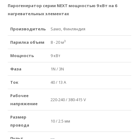
Парогенератор серии NEXT
мощностью 9 кВт на 6
нагревательных элементах
Производитель
Sawo, Финляндия
3
Парилка объем
8 - 20 м
Мощность
9 кВт
Фаза
1N / 3N
Ток
40 / 13 А
Рабочее
220-240 / 380-415 V
напряжение
Размер
10 / 2.5 мм
провода
Пульт