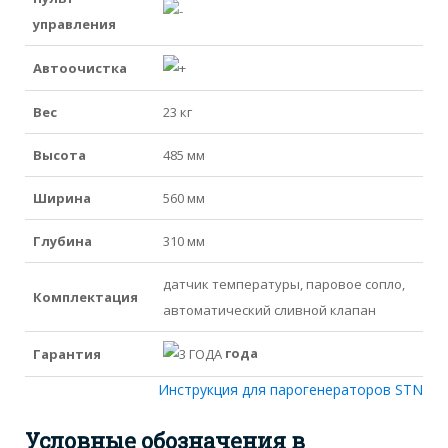
управления
Автоочистка
Вес
23 кг
Высота
485 мм
Ширина
560 мм
Глубина
310 мм
датчик температуры, паровое сопло,
Комплектация
автоматический сливной клапан
года
Гарантия
Инструкция для парогенераторов STN
Условные обозначения в