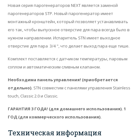
Новая серия парогенераторов NEXT является заменой
парогенераторов STP. Новый парогенератор имеет
монтажный кронштейн, который позволяет устанавливать
его так, чтобы выпускное отверстие для пара всегда было в
нужном направлении. Испаритель STN имеет выходное
отверстие для пара 3/4 ", что делает выход пара еще тише.
Комплект поставляется с датчиком температуры, паровым
соплом и автоматическим сливным клапаном.
Необходима панель управления
! (приобретается
отдельно).
STN совместим с панелями управления Stainless
touch, Classic 2.0 и Classiс.
ГАРАНТИЯ 3 ГОДА! (для домашнего использования). 1
ГОД (для коммерческого использования).
Техническая информация