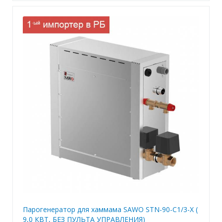
Парогенератор для хаммама SAWO STN-90-C1/3-X (
9,0 КВТ, БЕЗ ПУЛЬТА УПРАВЛЕНИЯ)