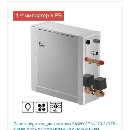
Парогенератор для хаммама SAWO STN-120-3-DFP-
X (БЕЗ ПУЛЬТА УПРАВЛЕНИЯ С ФУНКЦИЕЙ