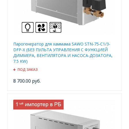
Парогенератор для хаммама SAWO STN-75-C1/3-
DFP-X (БЕЗ ПУЛЬТА УПРАВЛЕНИЯ С ФУНКЦИЕЙ
ДИММЕРА, ВЕНТИЛЯТОРА И НАСОСА-ДОЗАТОРА,
7.5 KW)
ПОД ЗАКАЗ
8 700.00 руб.