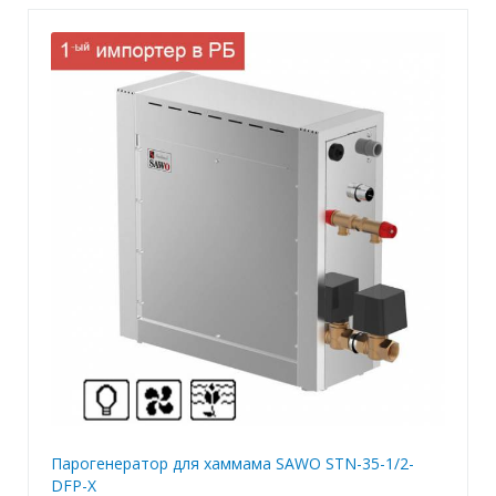
Парогенератор для хаммама SAWO STN-35-1/2-
DFP-X