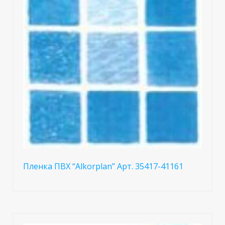
Пленка ПВХ “Alkorplan” Арт. 35417-41161