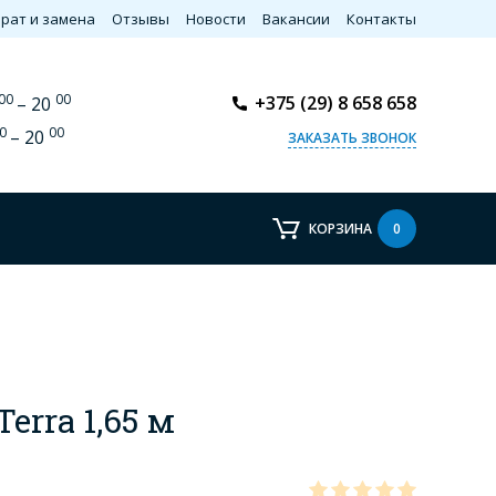
рат и замена
Отзывы
Новости
Вакансии
Контакты
00
00
+375 (29) 8 658 658
– 20
0
00
– 20
ЗАКАЗАТЬ ЗВОНОК
КОРЗИНА
0
Terra 1,65 м