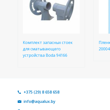
Комплект запасных стоек
Пленк
для сматывающего
20004
устройства Boda 94166
+375 (29) 8 658 658
info@aqualux.by