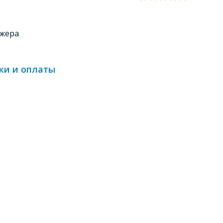
джера
ки и оплаты