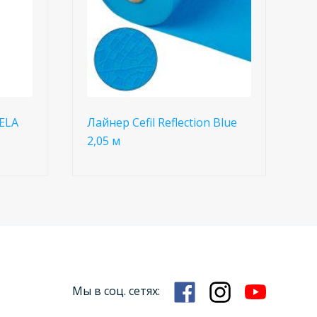
SELA
Лайнер Cefil Reflection Blue
2,05 м
Мы в соц. сетях: