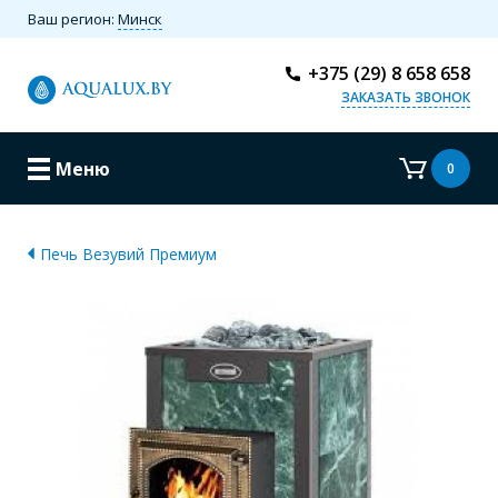
Ваш регион:
Минск
+375 (29) 8 658 658
ЗАКАЗАТЬ ЗВОНОК
Меню
0
Печь Везувий Премиум