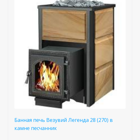
Банная печь Везувий Легенда 28 (270) в
камне песчанник