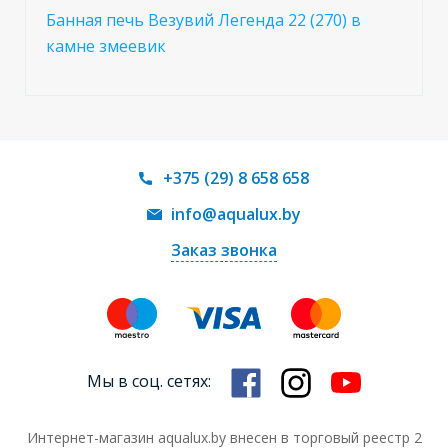
Банная печь Везувий Легенда 22 (270) в
камне змеевик
+375 (29) 8 658 658
info@aqualux.by
Заказ звонка
Мы в соц. сетях:
Интернет-магазин aqualux.by внесен в торговый реестр 2