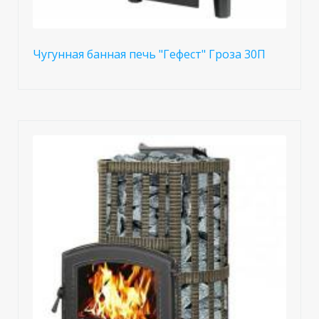
Чугунная банная печь "Гефест" Гроза 30П