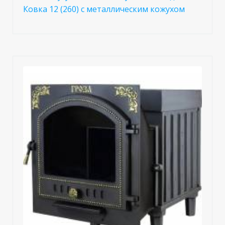
Ковка 12 (260) с металлическим кожухом