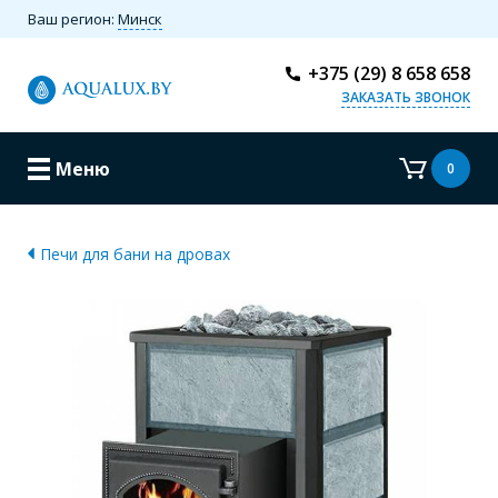
Ваш регион:
Минск
+375 (29) 8 658 658
ЗАКАЗАТЬ ЗВОНОК
Меню
0
Печи для бани на дровах