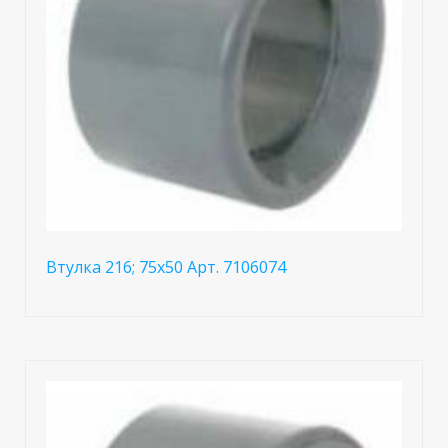
Втулка 216; 75x50 Арт. 7106074