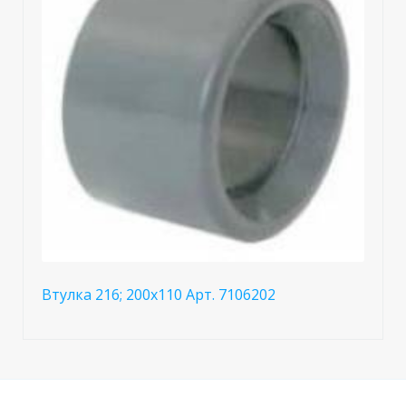
Втулка 216; 200x110 Арт. 7106202