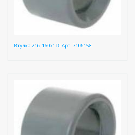
Втулка 216; 160x110 Арт. 7106158