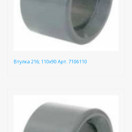
Втулка 216; 110x90 Арт. 7106110