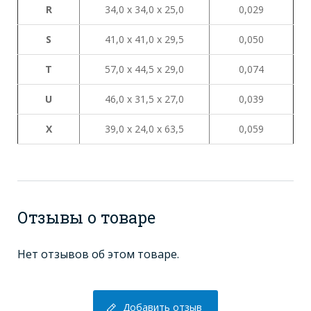
R
34,0 х 34,0 х 25,0
0,029
S
41,0 х 41,0 х 29,5
0,050
Т
57,0 х 44,5 х 29,0
0,074
U
46,0 х 31,5 х 27,0
0,039
X
39,0 х 24,0 х 63,5
0,059
Отзывы о товаре
Нет отзывов об этом товаре.
Добавить отзыв