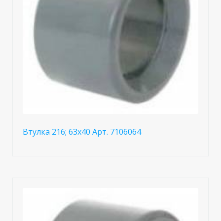
Втулка 216; 63x40 Арт. 7106064