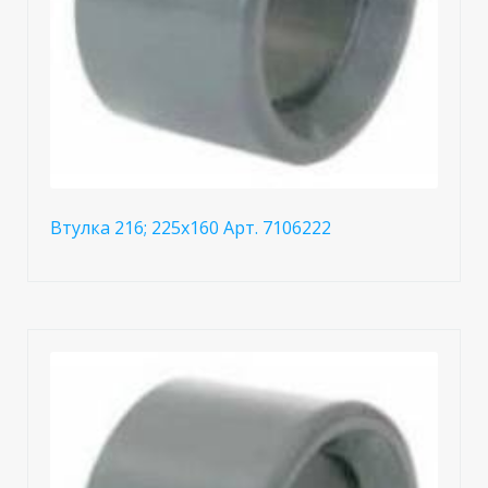
Втулка 216; 225x160 Арт. 7106222