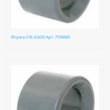
Втулка 216; 63x50 Арт. 7106065