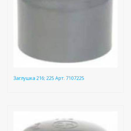
Заглушка 216; 225 Арт. 7107225