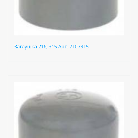
Заглушка 216; 315 Арт. 7107315