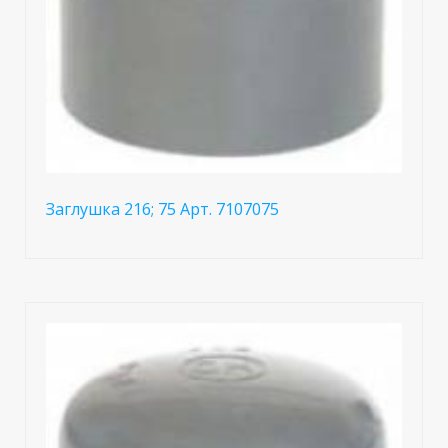
Заглушка 216; 75 Арт. 7107075