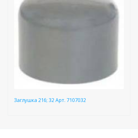
Заглушка 216; 32 Арт. 7107032