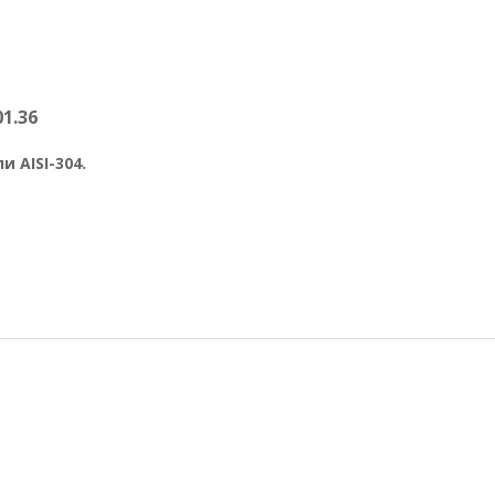
1.36
 AISI-304.