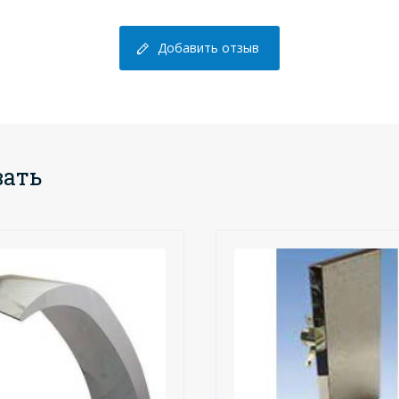
Добавить отзыв
вать