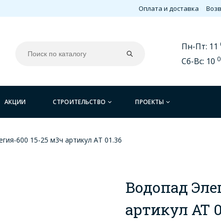
Оплата и доставка
Возв
Пн-Пт: 11
0
Сб-Вс: 10
АКЦИИ
СТРОИТЕЛЬСТВО
ПРОЕКТЫ
гия-600 15-25 м3ч артикул АТ 01.36
Водопад Элег
артикул АТ 0