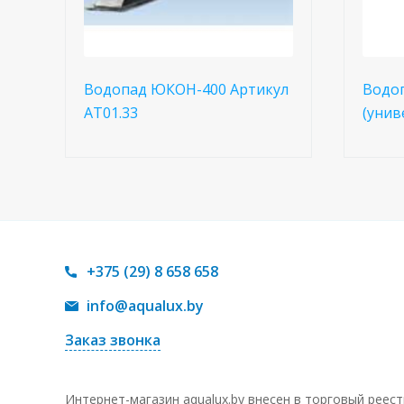
Водопад ЮКОН-400 Артикул
Водоп
АТ01.33
(унив
+375 (29) 8 658 658
info@aqualux.by
Заказ звонка
Интернет-магазин aqualux.by внесен в торговый реес