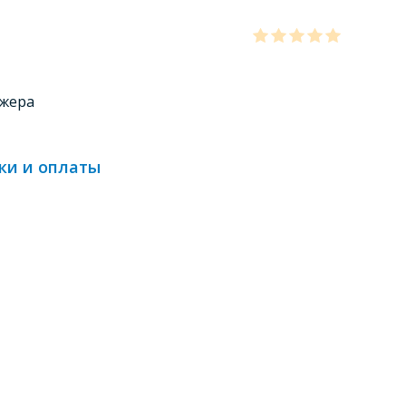
джера
ки и оплаты