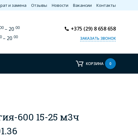
рат и замена
Отзывы
Новости
Вакансии
Контакты
00
00
+375 (29) 8 658 658
– 20
0
00
– 20
ЗАКАЗАТЬ ЗВОНОК
КОРЗИНА
0
ия-600 15-25 м3ч
1.36