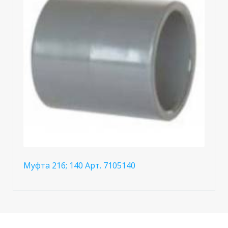
Муфта 216; 140 Арт. 7105140