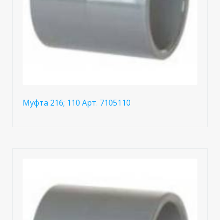
Муфта 216; 110 Арт. 7105110