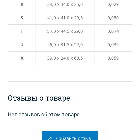
R
34,0 х 34,0 х 25,0
0,029
S
41,0 х 41,0 х 29,5
0,050
Т
57,0 х 44,5 х 29,0
0,074
U
46,0 х 31,5 х 27,0
0,039
X
39,0 х 24,0 х 63,5
0,059
Отзывы о товаре
Нет отзывов об этом товаре.
Добавить отзыв