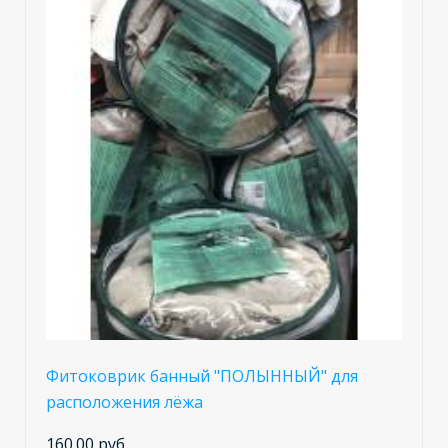
Фитоковрик банный "ПОЛЫННЫЙ" для
расположения лёжа
160.00 руб.