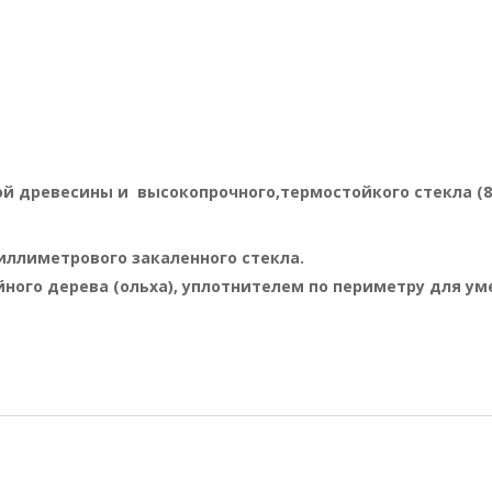
ой древесины и высокопрочного,
термостойкого стекла (8
иллиметрового закаленного стекла.
ного дерева (ольха), уплотнителем по периметру для ум