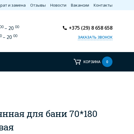
рат и замена
Отзывы
Новости
Вакансии
Контакты
00
00
+375 (29) 8 658 658
– 20
0
00
– 20
ЗАКАЗАТЬ ЗВОНОК
КОРЗИНА
0
янная для бани 70*180
вая