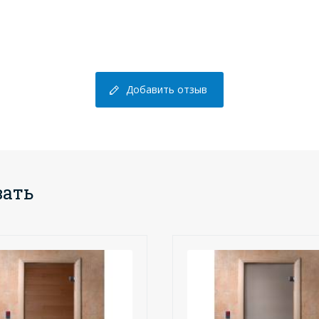
Добавить отзыв
вать