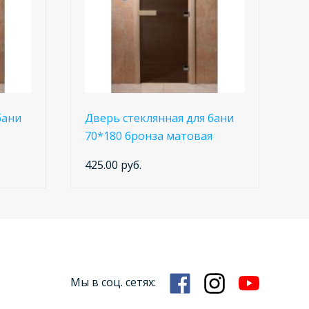
бани
Дверь стеклянная для бани
70*180 бронза матовая
425.00 руб.
Мы в соц. сетях: