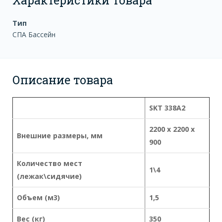
Тип
СПА Бассейн
Описание товара
SKT 338А2
2200 x 2200 x
Внешние размеры, мм
900
Количество мест
1\4
(лежак\сидячие)
Объем (м3)
1,5
Вес (кг)
350