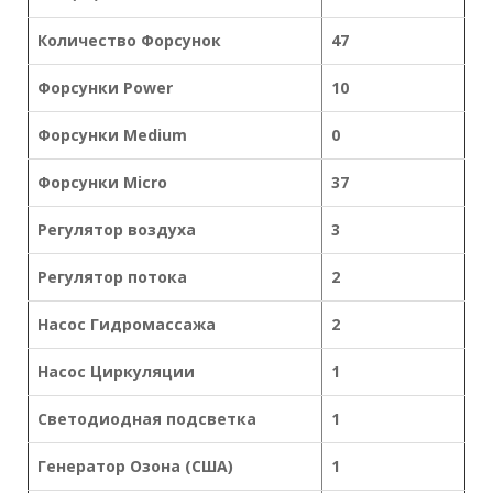
Количество Форсунок
47
Форсунки Power
10
Форсунки Medium
0
Форсунки Micro
37
Регулятор воздуха
3
Регулятор потока
2
Насос Гидромассажа
2
Насос Циркуляции
1
Светодиодная подсветка
1
Генератор Озона (США)
1