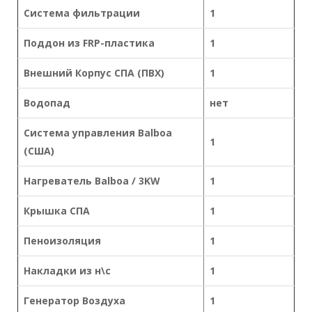
Система фильтрации
1
Поддон из FRP-пластика
1
Внешний Корпус СПА (ПВХ)
1
Водопад
нет
Система управления Balboa
1
(США)
Нагреватель Balboa / 3KW
1
Крышка СПА
1
Пеноизоляция
1
Накладки из н\с
1
Генератор Воздуха
1