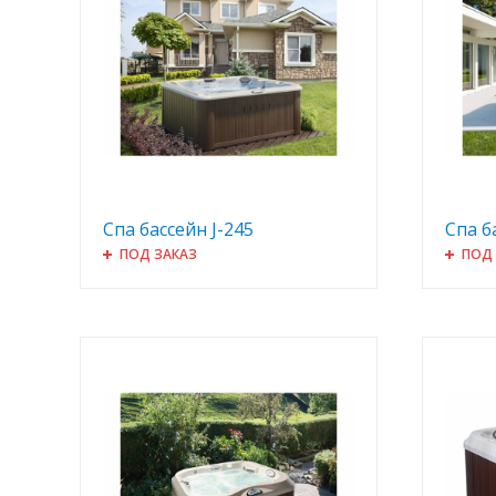
Спа бассейн J-245
Спа б
ПОД ЗАКАЗ
ПОД