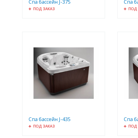
Спа бассейн J-375
Спа б
ПОД ЗАКАЗ
ПОД
Спа бассейн J-435
Спа б
ПОД ЗАКАЗ
ПОД