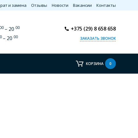
рат и замена
Отзывы
Новости
Вакансии
Контакты
00
00
+375 (29) 8 658 658
– 20
0
00
– 20
ЗАКАЗАТЬ ЗВОНОК
КОРЗИНА
0