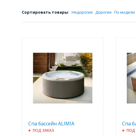
Сортировать товары:
Недорогие
Дорогие
По модели
Спа бассейн ALIMIA
Спа б
ПОД ЗАКАЗ
ПОД