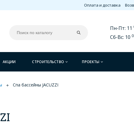
Оплата и доставка
Возв
Пн-Пт: 11
0
Сб-Вс: 10
АКЦИИ
СТРОИТЕЛЬСТВО
ПРОЕКТЫ
ы
Спа бассейны JACUZZI
ZI