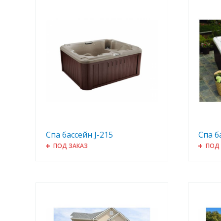
Спа бассейн J-215
Спа б
ПОД ЗАКАЗ
ПОД