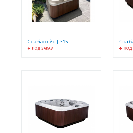
Спа бассейн J-315
Спа б
ПОД ЗАКАЗ
ПОД