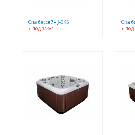
Спа бассейн J-345
Спа б
ПОД ЗАКАЗ
ПОД