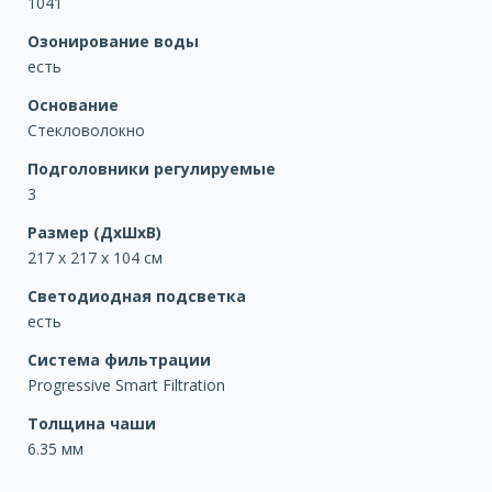
1041
Озонирование воды
есть
Основание
Стекловолокно
Подголовники регулируемые
3
Размер (ДхШхВ)
217 x 217 x 104 см
Светодиодная подсветка
есть
Система фильтрации
Progressive Smart Filtration
Толщина чаши
6.35 мм