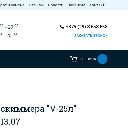
рат и замена
Отзывы
Новости
Вакансии
Контакты
00
00
+375 (29) 8 658 658
– 20
0
00
– 20
ЗАКАЗАТЬ ЗВОНОК
КОРЗИНА
0
скиммера "V-25л"
13.07