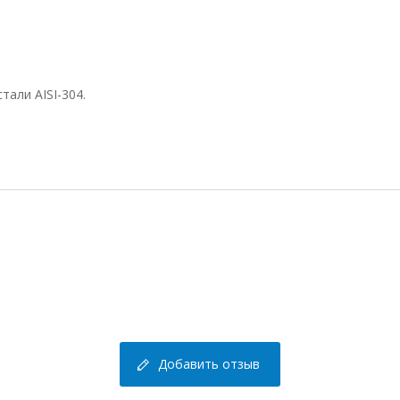
али AISI-304.
Добавить отзыв