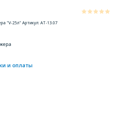
а "V-25л" Артикул: АТ-13.07
джера
ки и оплаты