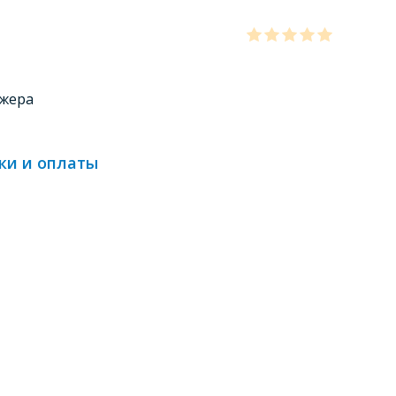
джера
ки и оплаты