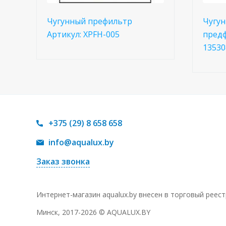
Чугунный префильтр
Чугун
Артикул: XPFH-005
предф
13530
+375 (29) 8 658 658
info@aqualux.by
Заказ звонка
Интернет-магазин aqualux.by внесен в торговый реес
Минск, 2017-2026 © AQUALUX.BY