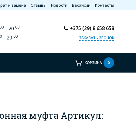
рат и замена
Отзывы
Новости
Вакансии
Контакты
00
00
+375 (29) 8 658 658
– 20
0
00
– 20
ЗАКАЗАТЬ ЗВОНОК
КОРЗИНА
0
онная муфта Артикул: