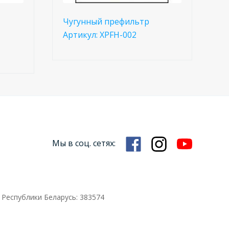
Чугунный префильтр
Артикул: XPFH-002
Мы в соц. сетях:
 Республики Беларусь: 383574