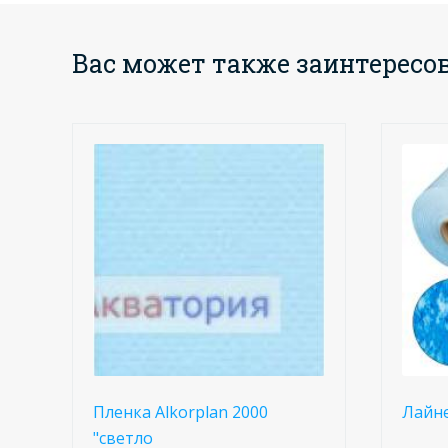
Вас может также заинтересо
Пленка Alkorplan 2000
Лайне
"светло