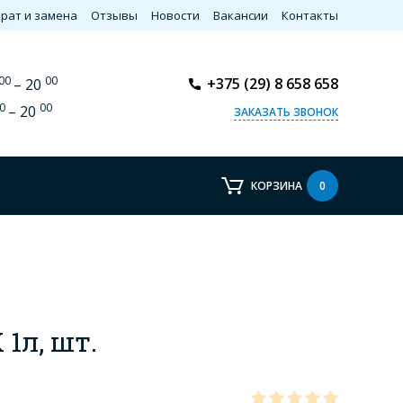
рат и замена
Отзывы
Новости
Вакансии
Контакты
00
00
+375 (29) 8 658 658
– 20
0
00
– 20
ЗАКАЗАТЬ ЗВОНОК
КОРЗИНА
0
1л, шт.