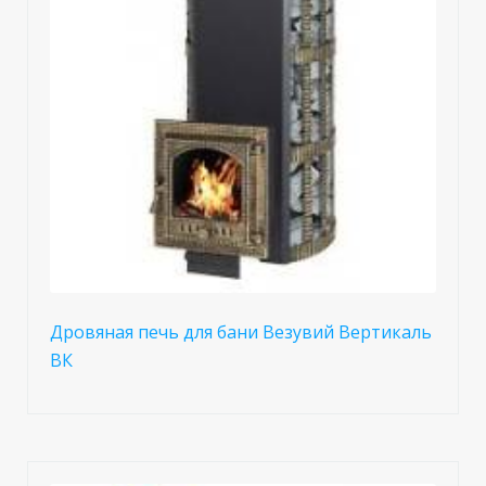
Дровяная печь для бани Везувий Вертикаль
ВК