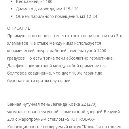
Вес камней, кг
180
Диаметр дымохода, мм
115-120
Объем парильного помещения, м3
12-24
ОПИСАНИЕ
Преимущество печи в том, что топка печи состоит из 3-х
элементов. На стыке между ними используется
керамический шнур с рабочей температурой 1200
градусов. То есть топка печи абсолютно герметична!
Для фиксации деталей между собой применяется
болтовое соединение, что даёт 100% гарантию
безопасности при эксплуатации.
Банная чугунная печь Легенда Ковка 22 (270)
укомплектована чугунной герметичной дверцей Везувий
270 с жаропрочным стеклом «SHOT ROBAX».
Конвекционно-вентилируемый кожух "Ковка" изготовлен