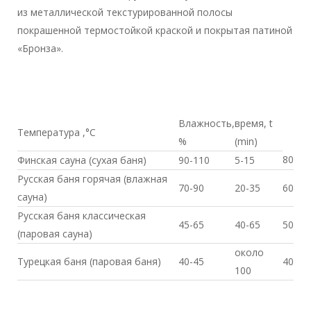
из металлической текстурированной полосы
покрашенной термостойкой краской и покрытая патиной
«Бронза».
Влажность,
время, t
Температура ,°С
%
(min)
80
Финская сауна (сухая баня)
90-110
5-15
Русская баня горячая (влажная
70-90
20-35
60
сауна)
Русская баня классическая
45-65
40-65
50
(паровая сауна)
около
Турецкая баня (паровая баня)
40-45
40
100