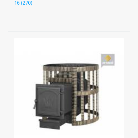
16 (270)