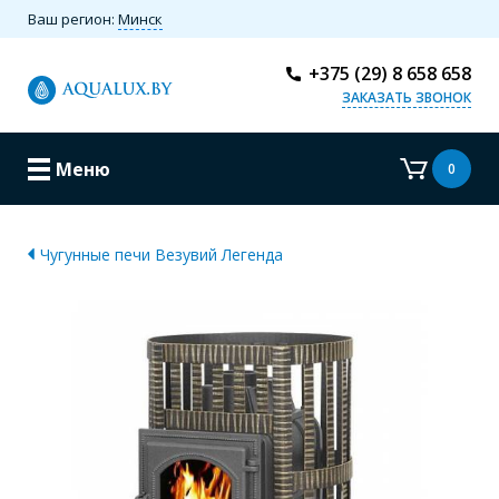
Ваш регион:
Минск
+375 (29) 8 658 658
ЗАКАЗАТЬ ЗВОНОК
Меню
0
Чугунные печи Везувий Легенда