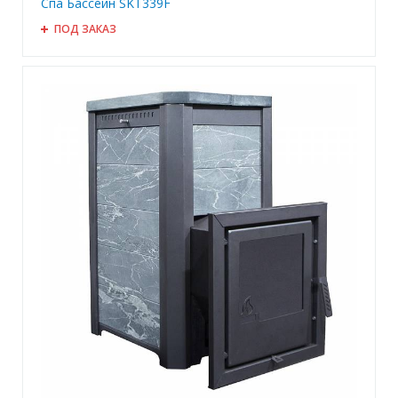
Спа Бассейн SKT339F
ПОД ЗАКАЗ