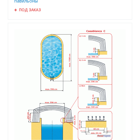
павильоны
ПОД ЗАКАЗ