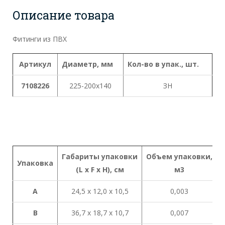
Описание товара
Фитинги из ПВХ
Артикул
Диаметр, мм
Кол-во в упак., шт.
7108226
225-200x140
ЗН
Габариты
упаковки
Объем
упаковки
,
Упаковка
(L x
F x H),
см
м
3
A
24,5 х 12,0 х 10,5
0,003
B
36,7 х 18,7 х 10,7
0,007