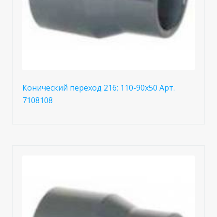
Конический переход 216; 110-90x50 Арт.
7108108