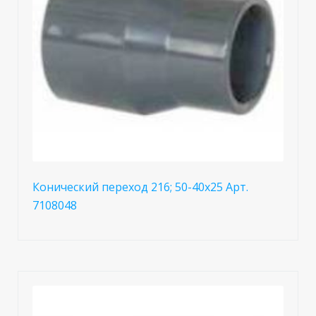
Конический переход 216; 50-40x25 Арт.
7108048