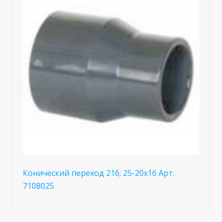
Конический переход 216; 25-20x16 Арт.
7108025