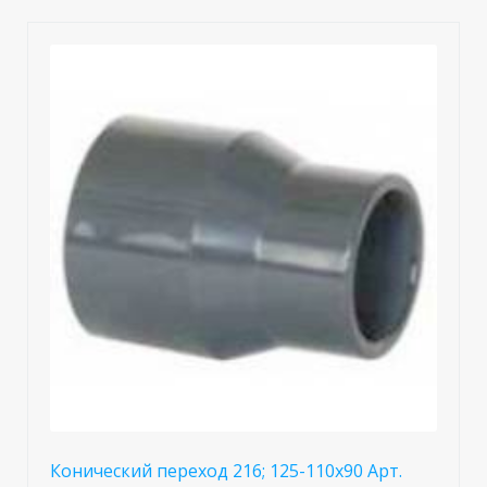
Конический переход 216; 125-110x90 Арт.