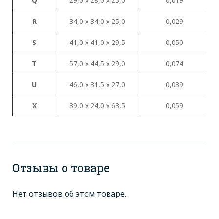
Q
29,0 х 28,0 х 23,0
0,019
R
34,0 х 34,0 х 25,0
0,029
S
41,0 х 41,0 х 29,5
0,050
Т
57,0 х 44,5 х 29,0
0,074
U
46,0 х 31,5 х 27,0
0,039
X
39,0 х 24,0 х 63,5
0,059
Отзывы о товаре
Нет отзывов об этом товаре.