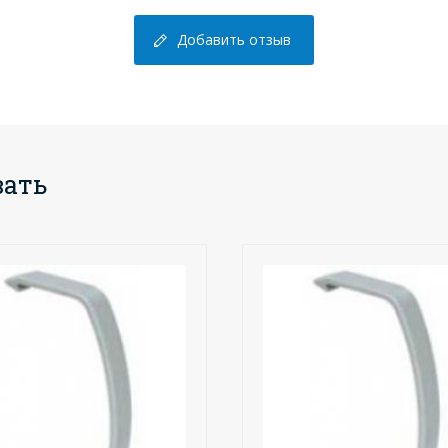
Добавить отзыв
вать