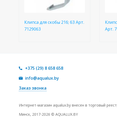
Клипса для скобы 216; 63 Арт.
Клипс
7129063
Арт. 
+375 (29) 8 658 658
info@aqualux.by
Заказ звонка
Интернет-магазин aqualux.by внесен в торговый реес
Минск, 2017-2026 © AQUALUX.BY