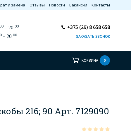
рат и замена
Отзывы
Новости
Вакансии
Контакты
00
00
+375 (29) 8 658 658
– 20
0
00
– 20
ЗАКАЗАТЬ ЗВОНОК
КОРЗИНА
0
кобы 216; 90 Арт. 7129090