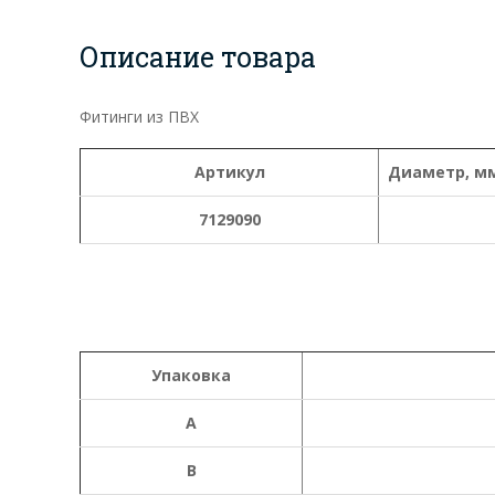
Описание товара
Фитинги из ПВХ
Артикул
Диаметр, м
7129090
Упаковка
A
B