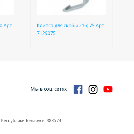
0 Арт.
Клипса для скобы 216; 75 Арт.
7129075
Мы в соц. сетях:
 Республики Беларусь: 383574