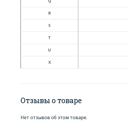
Q
R
S
Т
U
X
Отзывы о товаре
Нет отзывов об этом товаре.