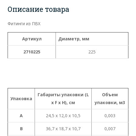
Описание товара
Фитинги из ПВХ
Артикул
Диаметр, мм
2710225
225
Габариты
упаковки
(L
Объем
Упаковка
x
F x H),
см
упаковки
,
м
3
A
24,5 х 12,0 х 10,5
0,003
B
36,7 х 18,7 х 10,7
0,007