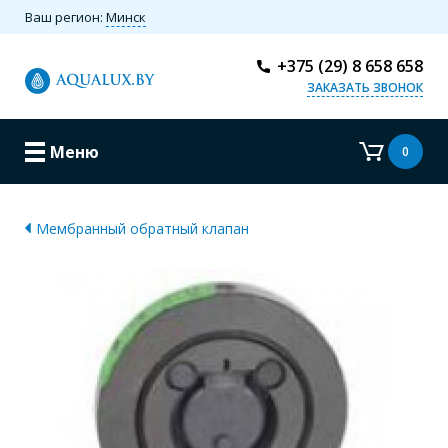
Ваш регион:
Минск
+375 (29) 8 658 658
ЗАКАЗАТЬ ЗВОНОК
Меню
0
Мембранный обратный клапан