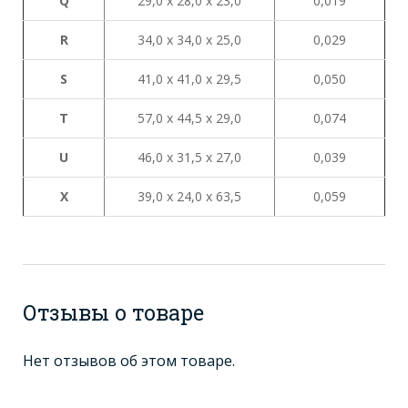
Q
29,0 х 28,0 х 23,0
0,019
R
34,0 х 34,0 х 25,0
0,029
S
41,0 х 41,0 х 29,5
0,050
Т
57,0 х 44,5 х 29,0
0,074
U
46,0 х 31,5 х 27,0
0,039
X
39,0 х 24,0 х 63,5
0,059
Отзывы о товаре
Нет отзывов об этом товаре.