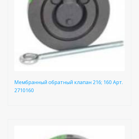
Мембранный обратный клапан 216; 160 Арт.
2710160