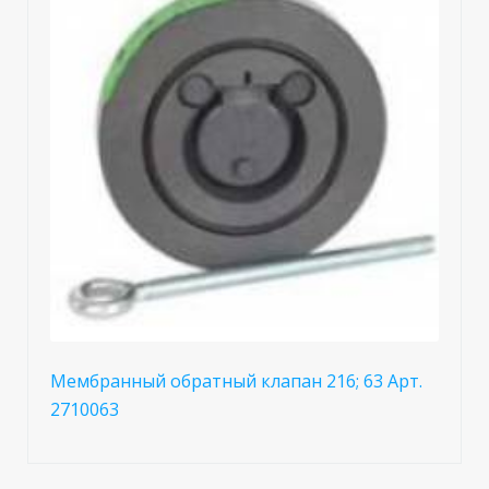
Мембранный обратный клапан 216; 63 Арт.
2710063