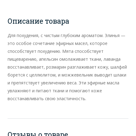
Описание товара
Для похудения, с чистым глубоким ароматом. Элинья —
это особое сочетание эфирных масел, которое
способствует похудению. Мята способствует
пищеварению, апельсин омолаживает ткани, лаванда
восстанавливает, розмарин разглаживает кожу, шалфей
борется с целлюлитом, и можжевельник выводит шлаки
и препятствует увеличению веса. Эти эфирные масла
увлажняют и питают ткани и помогают коже
восстанавливать свою эластичность.
Отзывы о товаре