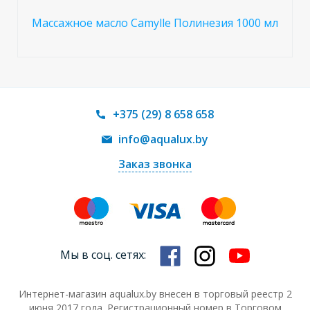
Массажное масло Camylle Полинезия 1000 мл
+375 (29) 8 658 658
info@aqualux.by
Заказ звонка
Мы в соц. сетях:
Интернет-магазин aqualux.by внесен в торговый реестр 2
июня 2017 года. Регистрационный номер в Торговом