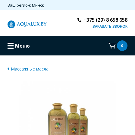
Ваш регион:
Минск
+375 (29) 8 658 658
ЗАКАЗАТЬ ЗВОНОК
Меню
0
Массажные масла