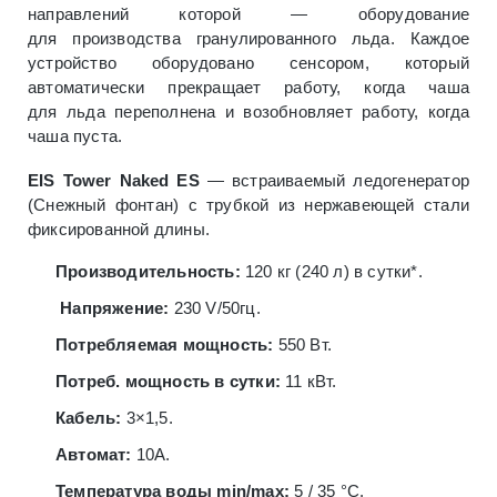
направлений которой — оборудование
для производства гранулированного льда. Каждое
устройство оборудовано сенсором, который
автоматически прекращает работу, когда чаша
для льда переполнена и возобновляет работу, когда
чаша пуста.
EIS Tower Naked ES
— встраиваемый ледогенератор
(Снежный фонтан) с трубкой из нержавеющей стали
фиксированной длины.
Производительность:
120 кг (240 л) в сутки*.
Напряжение:
230 V/50гц.
Потребляемая мощность:
550 Вт.
Потреб. мощность в сутки:
11 кВт.
Кабель:
3×1,5.
Автомат:
10А.
Температура воды min/max:
5 / 35 °С.