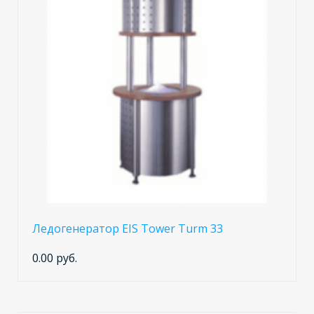
Ледогенератор EIS Tower Turm 33
0.00 руб.