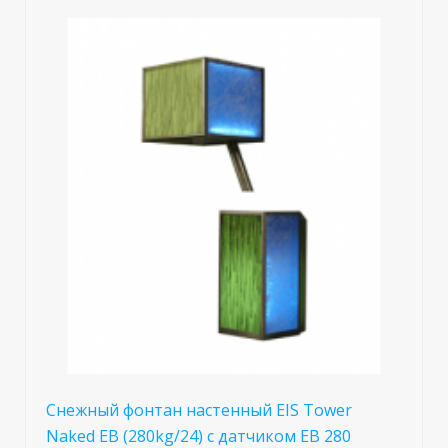
Снежный фонтан настенный EIS Tower
Naked EB (280kg/24) c датчиком EB 280