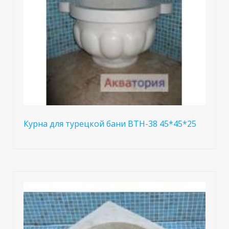
Курна для турецкой бани BTH-38 45*45*25