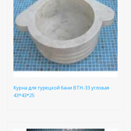
Курна для турецкой бани BTH-33 угловая
43*43*25