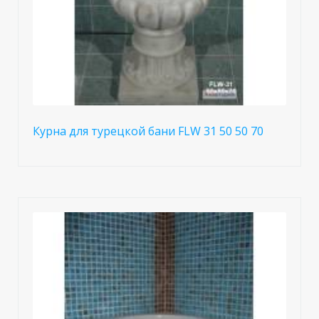
Курна для турецкой бани FLW 31 50 50 70