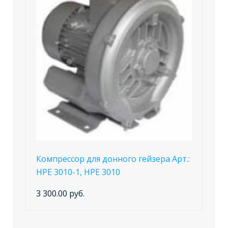
Компрессор для донного гейзера Арт.:
НРЕ 3010-1, НРЕ 3010
3 300.00 руб.