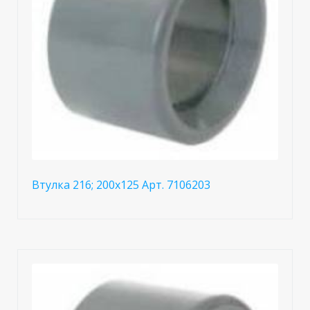
Втулка 216; 200x125 Арт. 7106203