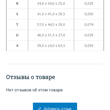
R
34,0 х 34,0 х 25,0
0,029
S
41,0 х 41,0 х 29,5
0,050
Т
57,0 х 44,5 х 29,0
0,074
U
46,0 х 31,5 х 27,0
0,039
X
39,0 х 24,0 х 63,5
0,059
Отзывы о товаре
Нет отзывов об этом товаре.
Добавить отзыв