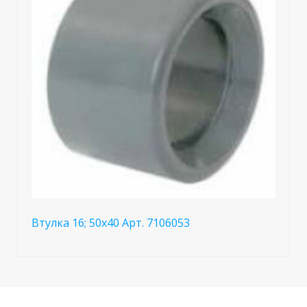
Втулка 16; 50x40 Арт. 7106053