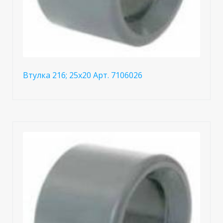
Втулка 216; 25x20 Арт. 7106026