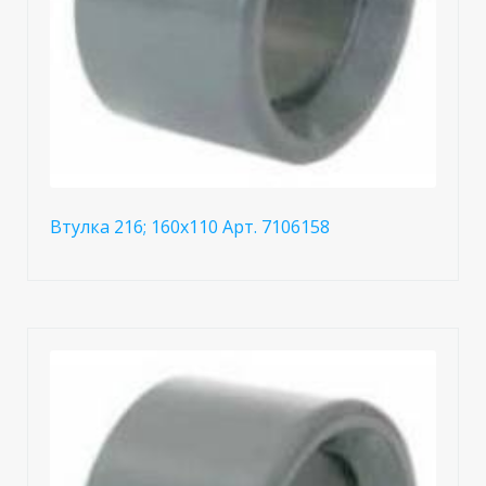
Втулка 216; 160x110 Арт. 7106158