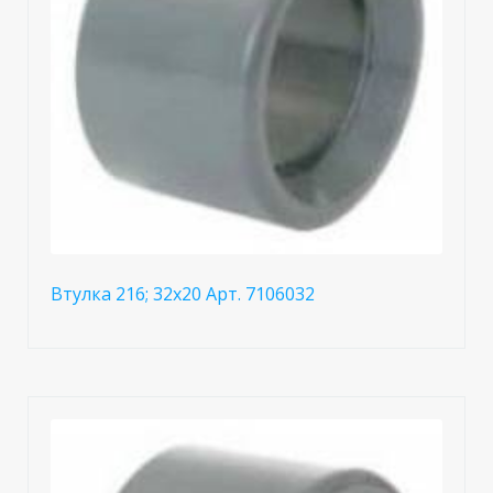
Втулка 216; 32x20 Арт. 7106032