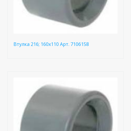
Втулка 216; 160x110 Арт. 7106158