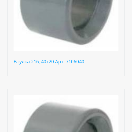
Втулка 216; 40x20 Арт. 7106040