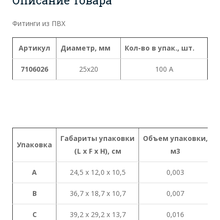
Фитинги из ПВХ
Артикул
Диаметр, мм
Кол-во в упак., шт.
7106026
25x20
100 A
Габариты
упаковки
Объем
упаковки
,
Упаковка
(L x
F x H),
см
м
3
A
24,5 х 12,0 х 10,5
0,003
B
36,7 х 18,7 х 10,7
0,007
C
39,2 х 29,2 х 13,7
0,016