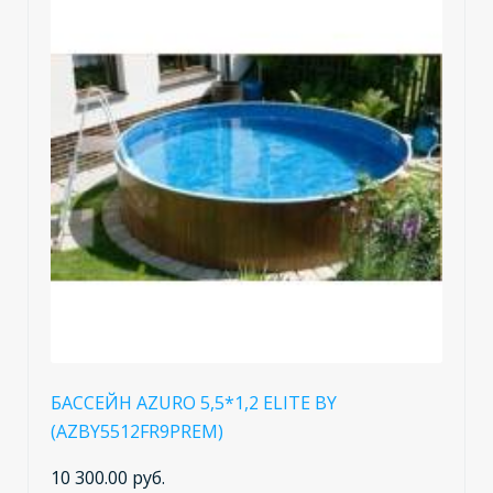
БАССЕЙН AZURO 5,5*1,2 ELITE BY
(AZBY5512FR9PREM)
10 300.00 руб.