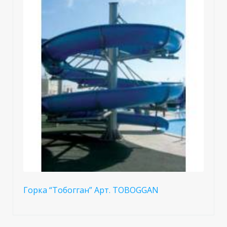
Горка “Тобогган” Арт. TOBOGGAN