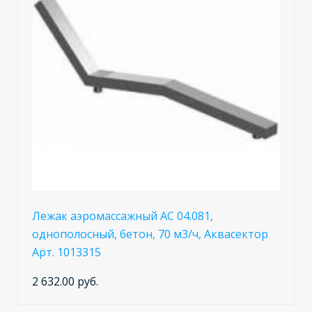
Лежак аэромассажный AC 04.081,
однополосный, бетон, 70 м3/ч, Аквасектор
Арт. 1013315
2 632.00 руб.