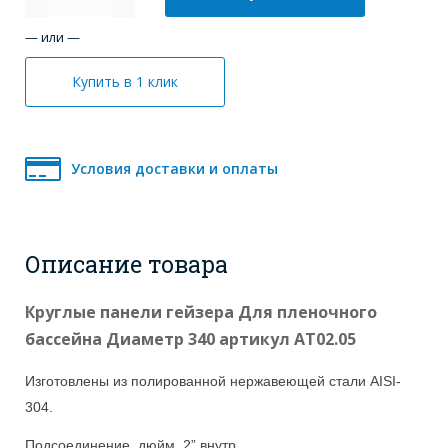
— или —
Купить в 1 клик
Условия доставки и оплаты
Описание товара
Круглые панели гейзера Для пленочного
бассейна Диаметр 340 артикул АТ02.05
Изготовлены из полированной нержавеющей стали AISI-
304.
Подсоединение, дюйм 2” внутр.