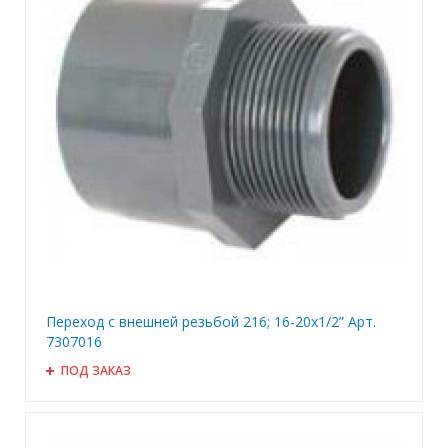
Переход с внешней резьбой 216; 16-20x1/2” Арт.
7307016
ПОД ЗАКАЗ