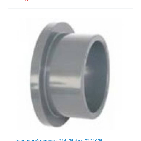
Фланцевый переход 216; 75 Арт. 7121075