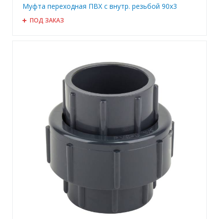
Муфта переходная ПВХ с внутр. резьбой 90x3
ПОД ЗАКАЗ