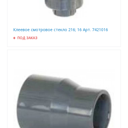
Клеевое смотровое стекло 216; 16 Арт. 7421016
ПОД ЗАКАЗ