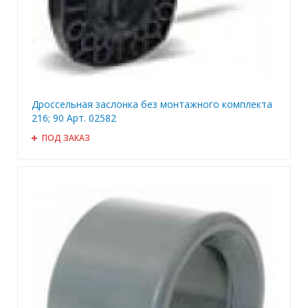
Дроссельная заслонка без монтажного комплекта
216; 90 Арт. 02582
ПОД ЗАКАЗ