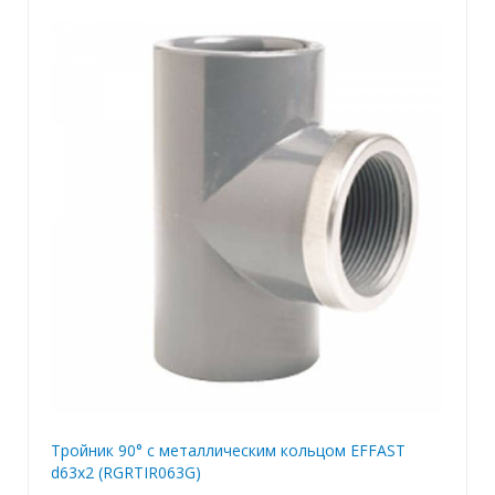
Тройник 90° c металлическим кольцом EFFAST
d63x2 (RGRTIR063G)