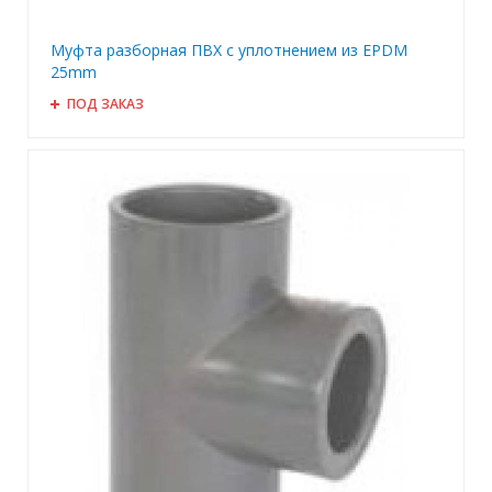
Муфта разборная ПВХ с уплотнением из EPDM
25mm
ПОД ЗАКАЗ