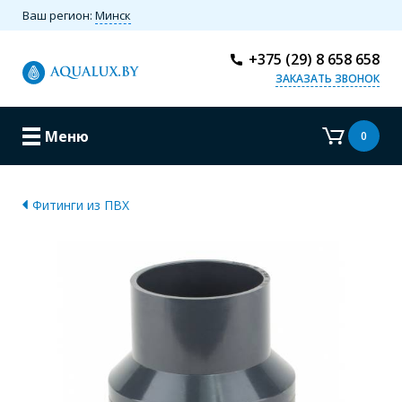
Ваш регион:
Минск
+375 (29) 8 658 658
ЗАКАЗАТЬ ЗВОНОК
Меню
0
Фитинги из ПВХ