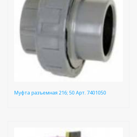
Муфта разъемная 216; 50 Арт. 7401050