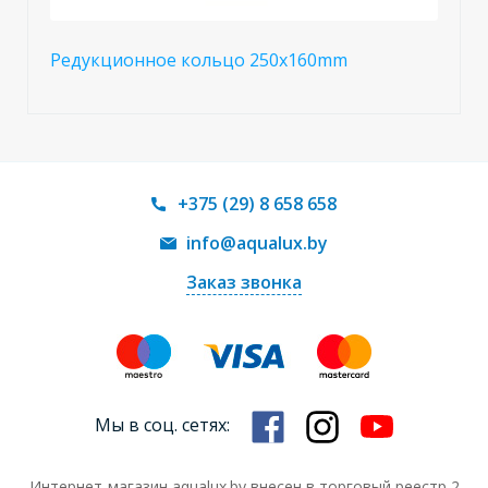
Редукционное кольцо 250х160mm
+375 (29) 8 658 658
info@aqualux.by
Заказ звонка
Мы в соц. сетях:
Интернет-магазин aqualux.by внесен в торговый реестр 2