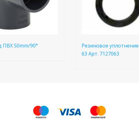
д ПВХ 50mm/90°
Резиновое уплотнение 
63 Арт. 7127063