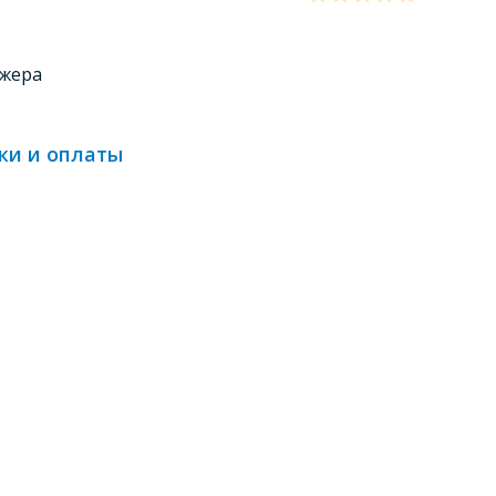
джера
ки и оплаты