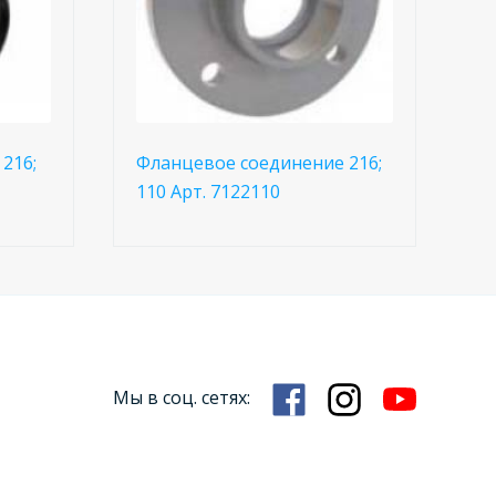
216;
Фланцевое соединение 216;
110 Арт. 7122110
Мы в соц. сетях: