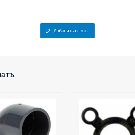
Добавить отзыв
вать