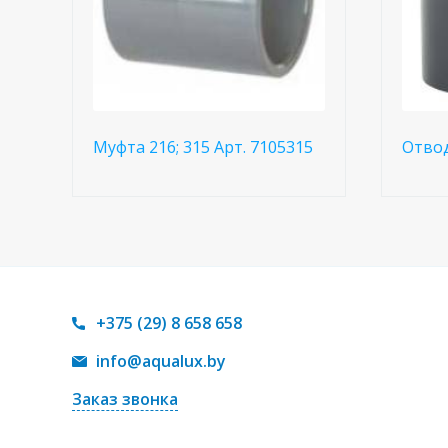
Муфта 216; 315 Арт. 7105315
Отво
+375 (29) 8 658 658
info@aqualux.by
Заказ звонка