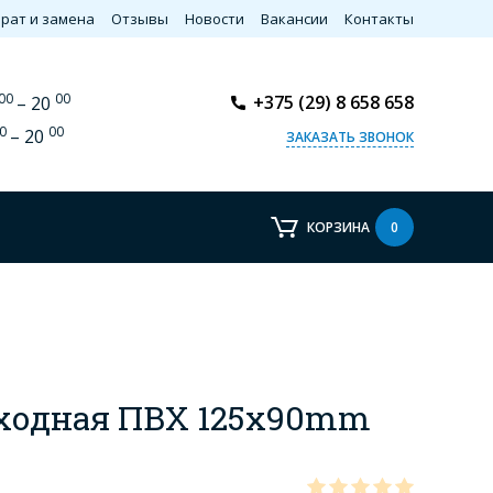
рат и замена
Отзывы
Новости
Вакансии
Контакты
00
00
+375 (29) 8 658 658
– 20
0
00
– 20
ЗАКАЗАТЬ ЗВОНОК
КОРЗИНА
0
еходная ПВХ 125x90mm