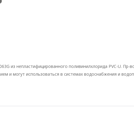
63G из непластифицированного поливинилхлорида PVC-U. Пр-во
нием и могут использоваться в системах водоснабжения и водо