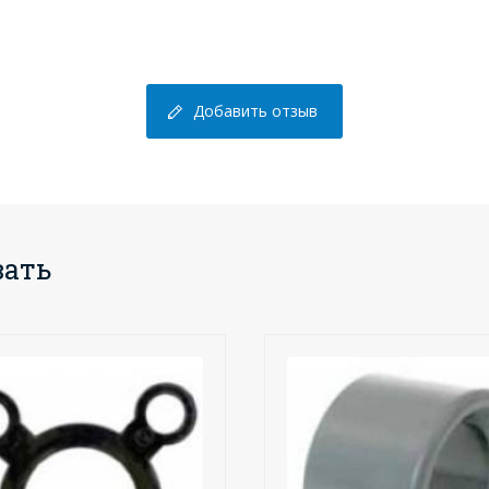
Добавить отзыв
вать