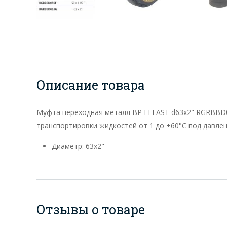
Описание товара
Муфта переходная металл BР EFFAST d63x2" RGRBBD0
транспортировки жидкостей от 1 до +60°C под давле
Диаметр: 63x2"
Отзывы о товаре