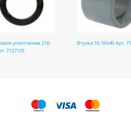
овое уплотнение 216;
Втулка 16; 50x40 Арт. 7
рт. 7127125