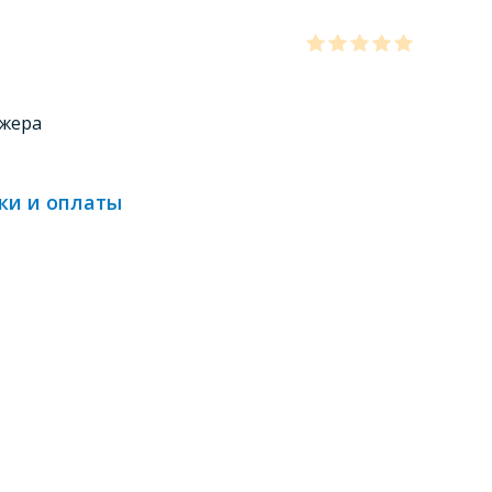
джера
ки и оплаты