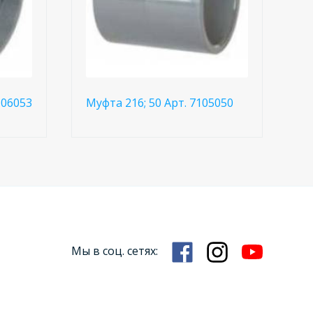
106053
Муфта 216; 50 Арт. 7105050
Мы в соц. сетях: