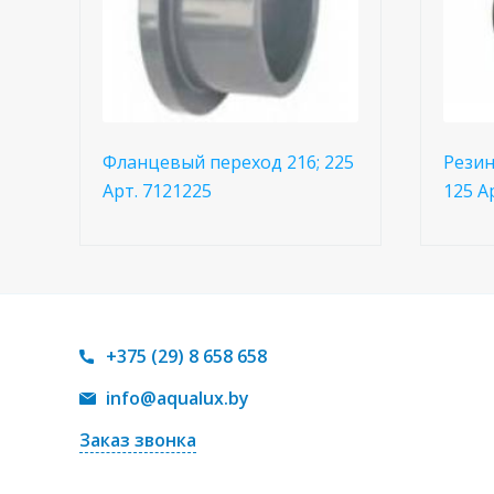
Фланцевый переход 216; 225
Резин
Арт. 7121225
125 А
+375 (29) 8 658 658
info@aqualux.by
Заказ звонка