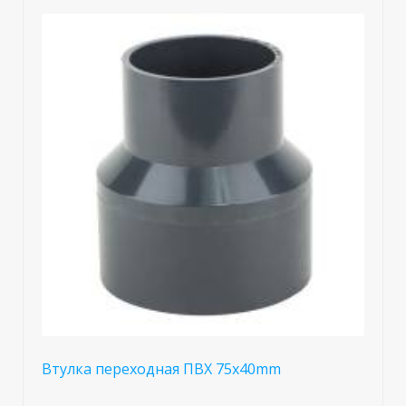
Втулка переходная ПВХ 75x40mm