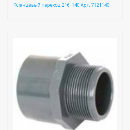
Фланцевый переход 216; 140 Арт. 7121140