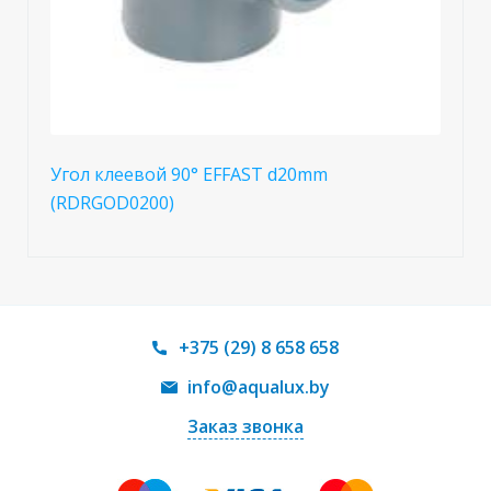
Угол клеевой 90° EFFAST d20mm
(RDRGOD0200)
+375 (29) 8 658 658
info@aqualux.by
Заказ звонка