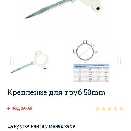
Крепление для труб 50mm
ПОД ЗАКАЗ
Цену уточняйте у менеджера