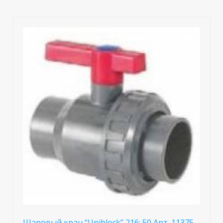
Шаровый кран “Uniblock” 216; 50 Арт. 11375