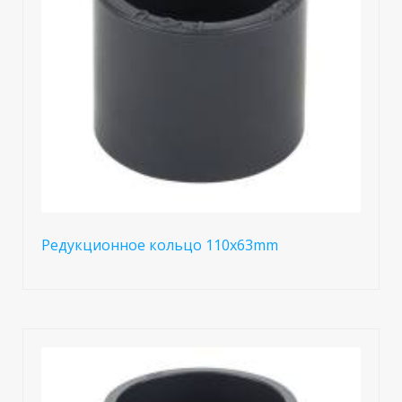
Редукционное кольцо 110х63mm