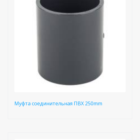
Муфта соединительная ПВХ 250mm