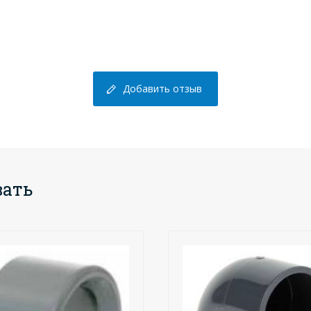
Добавить отзыв
вать