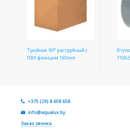
Тройник 90° раструбный с
Втулк
ПВХ фланцем 160mm
71062
+375 (29) 8 658 658
info@aqualux.by
Заказ звонка