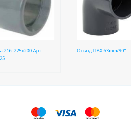
а 216; 225x200 Арт.
Отвод ПВХ 63mm/90°
25