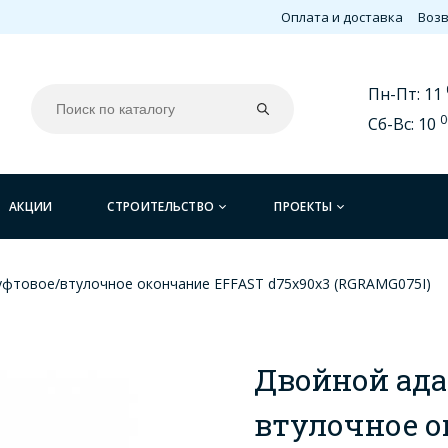
Оплата и доставка
Возв
Пн-Пт: 11
0
Сб-Вс: 10
АКЦИИ
СТРОИТЕЛЬСТВО
ПРОЕКТЫ
уфтовое/втулочное окончание EFFAST d75x90x3 (RGRAMG075I)
Двойной ада
втулочное о