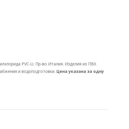
лхлорида PVC-U. Пр-во Италия. Изделия из ПВХ
набжения и водоподготовки.
Цена указана за одну