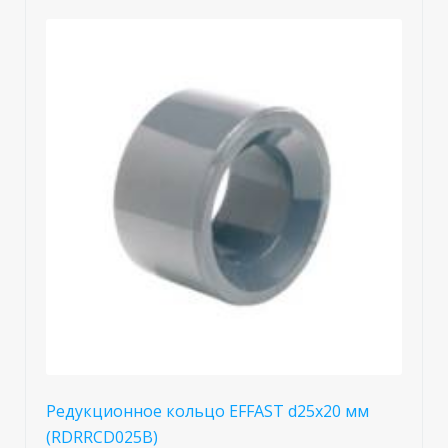
Редукционное кольцо EFFAST d25x20 мм
(RDRRCD025B)