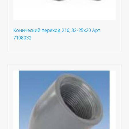
Конический переход 216; 32-25x20 Арт.
7108032