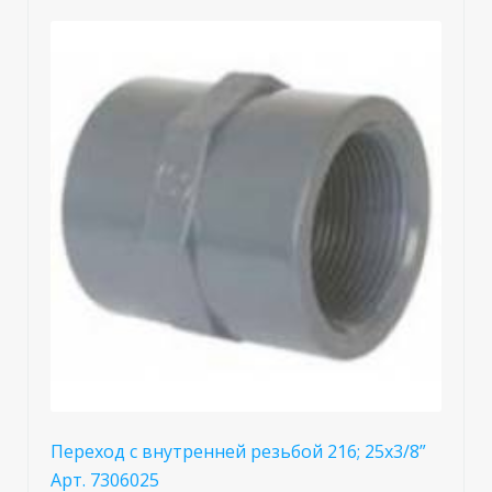
Переход с внутренней резьбой 216; 25x3/8”
Арт. 7306025