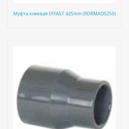
Муфта клеевая EFFAST d25mm (RDRMAD0250)