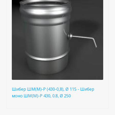
Шибер ШМ(М)-Р (430-0,8), Ø 115 - Шибер
моно ШМ(М)-Р 430, 0.8, Ø 250