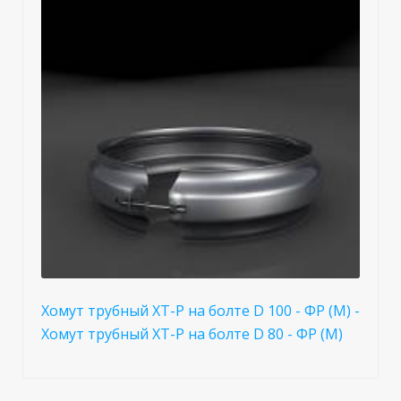
Хомут трубный ХТ-Р на болте D 100 - ФР (М) -
Хомут трубный ХТ-Р на болте D 80 - ФР (М)