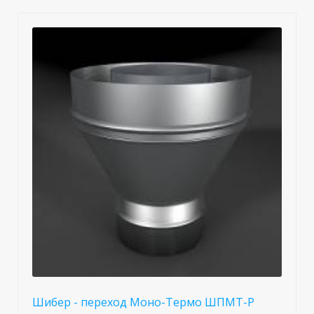
Шибер - переход Моно-Термо ШПМТ-Р