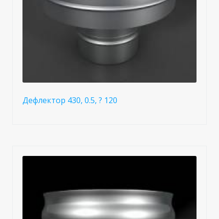
Дефлектор 430, 0.5, ? 120