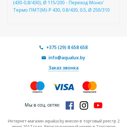
(430-0,8/430), Ø 115/200 - Переход Моно/
Термо ПМТ(М)-Р 430, 0.8/430, 0.5, Ø 250/310
+375 (29) 8 658 658
info@aqualux.by
Заказ звонка
Мы в соц. сетях:
Интернет-магазин aqualux.by внесен в торговый реестр 2
июня 2017 года. Регистрационный номер в Торговом