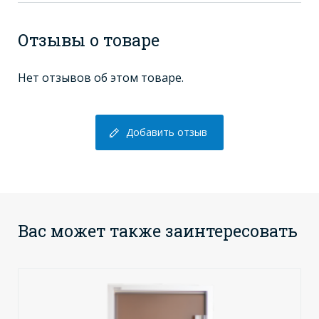
Отзывы о товаре
Нет отзывов об этом товаре.
Добавить отзыв
Вас может также заинтересовать